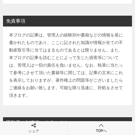
免責事項
本ブログの記事は、管理人の経験則や書籍などの情報を基に
書かれたものであり、ここに記された知識や情報が全ての不
動産取引等に当てはまるものであるとは限りません。また、
本ブログの記事を読むことによって生じた損害等について
は、管理人は一切の責任を負いません。なお、執筆に当たっ
て参考にさせて頂いた書籍等に関しては、記事の文末にこれ
を表示しておりますが、著作権上の問題等がございましたら
ご連絡をお願い致します。可能な限り迅速に、対処をさせて
頂きます。
不動産の知恵袋へようこそ！
TOPへ
シェア
sitemaps