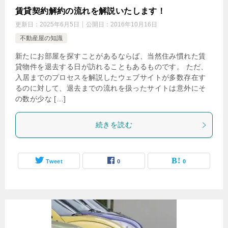
賃貸契約解約の流れを解説いたします！
更新日：
2025年6月5日
公開日：
2016年10月16日
不動産屋の知識
新たにお部屋を探すことがあるならば、当然住み慣れた賃
貸物件を退去する日が訪れることもあるものです。 ただ、
入居までのプロセスを解説したウェブサイトが多数存在す
るのに対して、退去までの流れを扱ったサイトは意外にそ
の数が少な […]
続きを読む
Tweet
0
0