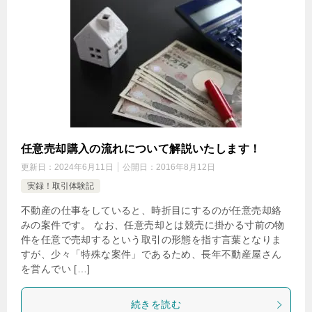
任意売却購入の流れについて解説いたします！
更新日：
2024年6月11日
公開日：
2016年8月12日
実録！取引体験記
不動産の仕事をしていると、時折目にするのが任意売却絡
みの案件です。 なお、任意売却とは競売に掛かる寸前の物
件を任意で売却するという取引の形態を指す言葉となりま
すが、少々「特殊な案件」であるため、長年不動産屋さん
を営んでい […]
続きを読む