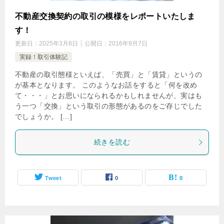
不動産交換契約の取引の模様をレポートいたしま
す！
更新日：
2025年3月8日
公開日：
2016年9月7日
実録！取引体験記
不動産の取引態様といえば、「売買」と「賃貸」というの
が基本となります。 このようなお話をすると「何を改め
て・・・」とお思いになられるかもしれませんが、実はも
う一つ「交換」という取引の形態があるのをご存じでした
でしょうか。 […]
続きを読む
Tweet
0
0