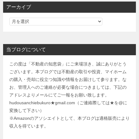
アーカイブ
当ブログについて
この度は「不動産の知恵袋」にご来場頂き、誠にありがとう
ございます。本ブログでは不動産の取引や投資、マイホーム
の購入・売却に役立つ知識や情報をお届けして参ります。な
お、管理人へのご連絡が必要な場合につきましては、下記の
アドレスよりメールにてご一報をお願い致します。
hudousanchiebukuro★gmail.com（ご連絡際しては★を@に
変換して下さい）
※Amazonのアソシエイトとして、本ブログは適格販売により
収入を得ています。