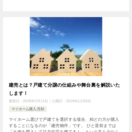
建売とは？戸建て分譲の仕組みや舞台裏を解説いた
します！
更新日：
2026年3月13日
公開日：
2019年12月8日
マイホーム購入,売却
マイホーム選びで戸建てを選択する場合、殆どの方が購入
することになるのが「建売物件」です。 ひと昔前までは
「土地を購入して注文住宅を建てる！」という方も少なく