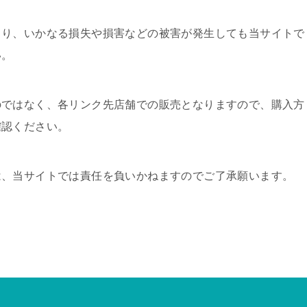
より、いかなる損失や損害などの被害が発生しても当サイトで
い。
のではなく、各リンク先店舗での販売となりますので、購入方
確認ください。
は、当サイトでは責任を負いかねますのでご了承願います。