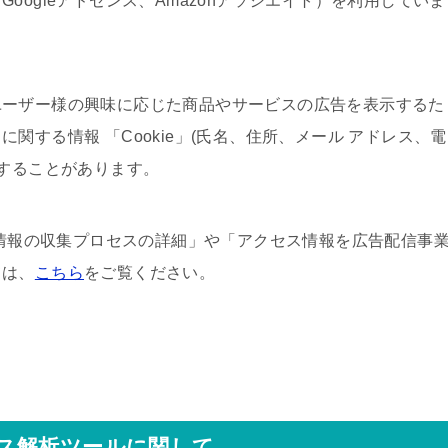
oogleアドセンス、Amazonアソシエイト）を利用していま
ユーザー様の興味に応じた商品やサービスの広告を表示するた
関する情報 「Cookie」(氏名、住所、メール アドレス、電
用することがあります。
ス情報の収集プロセスの詳細」や「アクセス情報を広告配信事
ては、
こちら
をご覧ください。
ス解析ツールに関して