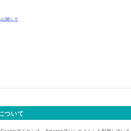
ルに関して
について