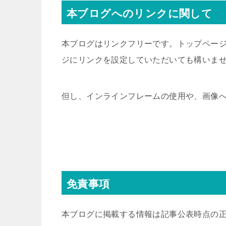
本ブログへのリンクに関して
本ブログはリンクフリーです。トップペー
ジにリンクを設定していただいても構いま
但し、インラインフレームの使用や、画像
免責事項
本ブログに掲載する情報は記事公表時点の