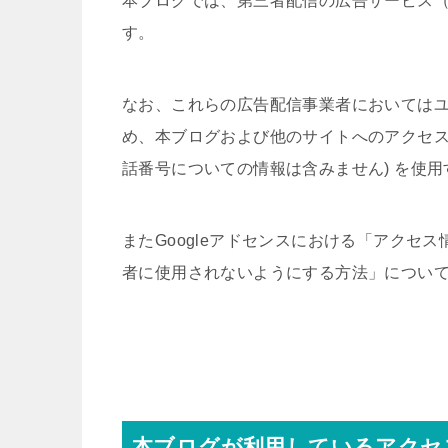
本ブログでは、第三者配信の広告サービス（G
す。
なお、これらの広告配信事業者においては
め、本ブログおよび他のサイトへのアクセスに
話番号についての情報は含みません) を使
またGoogleアドセンスにおける「アクセ
者に使用されないようにする方法」につい
本ブログが利用しているアクセ