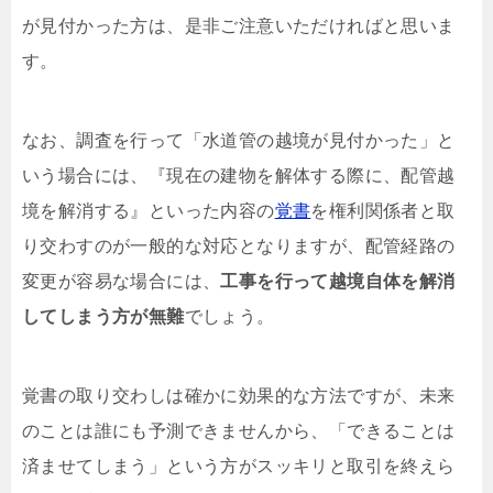
が見付かった方は、是非ご注意いただければと思いま
す。
なお、調査を行って「水道管の越境が見付かった」と
いう場合には、『現在の建物を解体する際に、配管越
境を解消する』といった内容の
覚書
を権利関係者と取
り交わすのが一般的な対応となりますが、配管経路の
変更が容易な場合には、
工事を行って越境自体を解消
してしまう方が無難
でしょう。
覚書の取り交わしは確かに効果的な方法ですが、未来
のことは誰にも予測できませんから、「できることは
済ませてしまう」という方がスッキリと取引を終えら