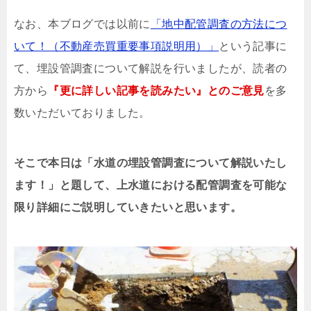
なお、本ブログでは以前に
「地中配管調査の方法につ
いて！（不動産売買重要事項説明用）」
という記事に
て、埋設管調査について解説を行いましたが、読者の
方から
『更に詳しい記事を読みたい』とのご意見
を多
数いただいておりました。
そこで本日は「
水道の埋設管調査
について解説いたし
ます！」と題して、上水道における配管調査を可能な
限り詳細にご説明していきたいと思います。