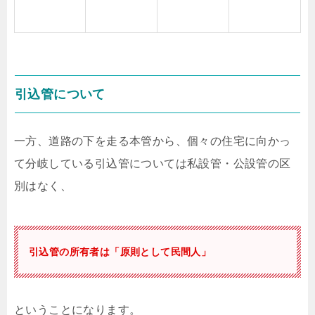
引込管について
一方、道路の下を走る本管から、個々の住宅に向かっ
て分岐している引込管については私設管・公設管の区
別はなく、
引込管の所有者は「原則として民間人」
ということになります。