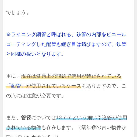
でしょう。
※ライニング鋼管と呼ばれる、鉄管の内部をビニール
コーティングした配管も継ぎ目は錆びますので、鉄管
と同様の扱いとなります。
更に、
現在は健康上の問題で使用が禁止されている
「鉛管」
が使用されているケース
もありますので、こ
の点には注意が必要です。
また、
管径
については
13ｍｍという細い引込管が使用
されている物件
も存在します。（築年数の古い物件が