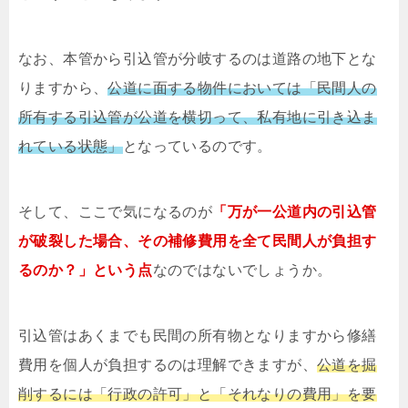
なお、本管から引込管が分岐するのは道路の地下とな
りますから、
公道に面する物件においては「民間人の
所有する引込管が公道を横切って、私有地に引き込ま
れている状態」
となっているのです。
そして、ここで気になるのが
「万が一公道内の引込管
が破裂した場合、その補修費用を全て民間人が負担す
るのか？」という点
なのではないでしょうか。
引込管はあくまでも民間の所有物となりますから修繕
費用を個人が負担するのは理解できますが、
公道を掘
削するには「行政の許可」と「それなりの費用」を要