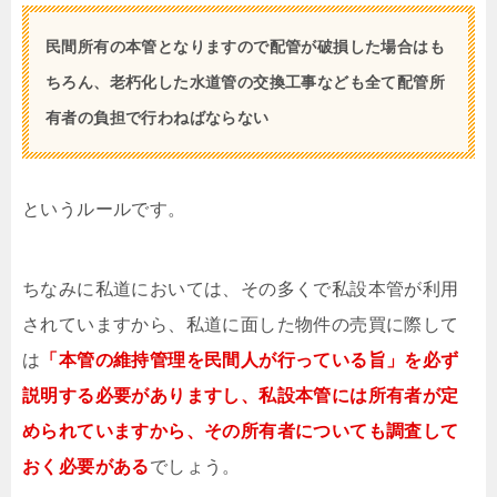
民間所有の本管となりますので配管が破損した場合はも
ちろん、老朽化した水道管の交換工事なども全て配管所
有者の負担で行わねばならない
というルールです。
ちなみに私道においては、その多くで私設本管が利用
されていますから、私道に面した物件の売買に際して
は
「本管の維持管理を民間人が行っている旨」を必ず
説明する必要がありますし、私設本管には所有者が定
められていますから、その所有者についても調査して
おく必要がある
でしょう。