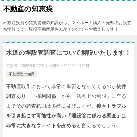
不動産の知恵袋
不動産投資や賃貸管理の知識から、マイホーム購入・売却のお役立
ち情報まで、現役不動産屋さんがその全てをお教えします！
水道の埋設管調査について解説いたします！
更新日：
2025年8月2日
公開日：
2021年4月20日
不動産屋の知識
不動産取引において非常に重要となってくるのが物件
調査あり、「権利関係」から「法令上の制限」に至る
までその調査範囲は多岐に及びますが、
後々トラブル
を引き起こす可能性が高い『埋設管に係わる調査』は
非常に大きなウェイトを占める
と言えるでしょう。