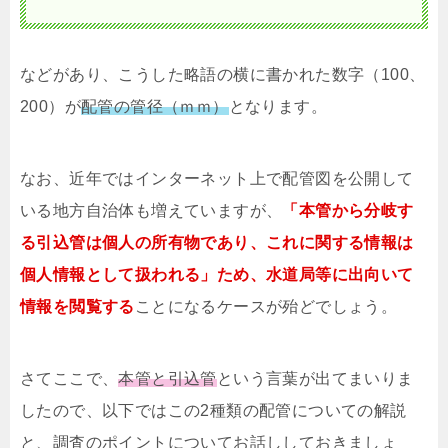
などがあり、こうした略語の横に書かれた数字（100、
200）が
配管の管径（ｍｍ）
となります。
なお、近年ではインターネット上で配管図を公開して
いる地方自治体も増えていますが、
「本管から分岐す
る引込管は個人の所有物であり、これに関する情報は
個人情報として扱われる」ため、水道局等に出向いて
情報を閲覧する
ことになるケースが殆どでしょう。
さてここで、
本管と引込管
という言葉が出てまいりま
したので、以下ではこの2種類の配管についての解説
と、調査のポイントについてお話ししておきましょ