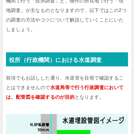
機関で行う「役所調査」と、物件の所在地で行う「現
地調査」が主なものとなりますので、以下ではこの2つ
の調査の方法やコツについて解説していくことにいた
しましょう。
役所（行政機関）における水道調査
前項でもお話しした通り、水道管を目視で確認するこ
とはできませんので
水道局等で行う行政調査において
は、配管図を確認するのが目的
となります。