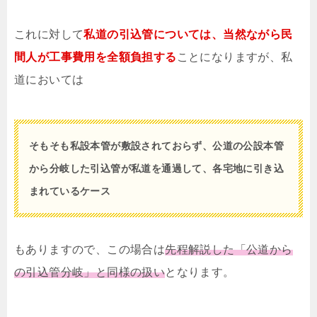
これに対して
私道の引込管については、当然ながら民
間人が工事費用を全額負担する
ことになりますが、私
道においては
そもそも私設本管が敷設されておらず、公道の公設本管
から分岐した引込管が私道を通過して、各宅地に引き込
まれているケース
もありますので、この場合は
先程解説した「公道から
の引込管分岐」と同様の扱い
となります。