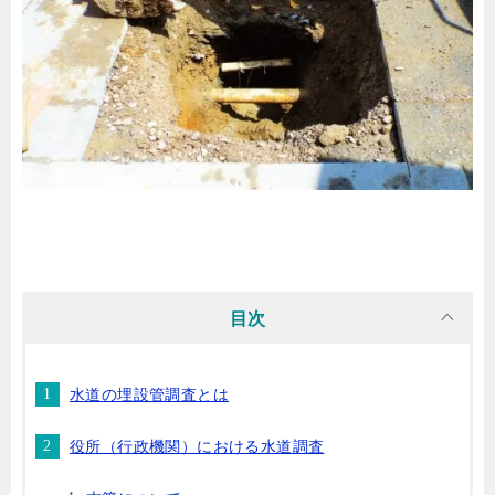
目次
水道の埋設管調査とは
役所（行政機関）における水道調査