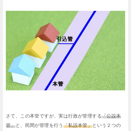
さて、この本管ですが、実は行政が管理する
「公設本
管」
と、民間が管理を行う
「私設本管」
という２つの