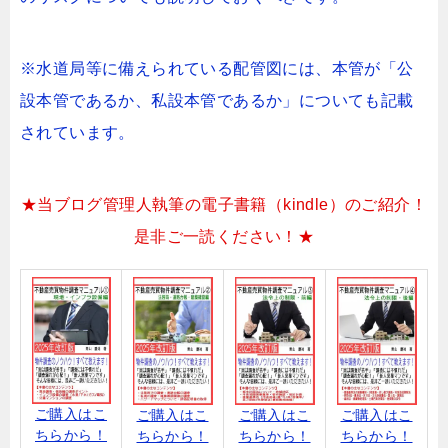
※水道局等に備えられている配管図には、本管が「公
設本管であるか、私設本管であるか」についても記載
されています。
★当ブログ管理人執筆の電子書籍（kindle）のご紹介！
是非ご一読ください！★
ご購入はこ
ご購入はこ
ご購入はこ
ご購入はこ
ちらから！
ちらから！
ちらから！
ちらから！