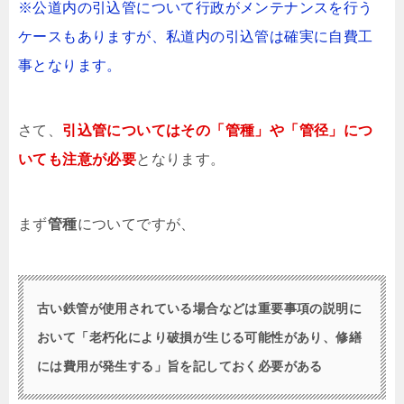
※公道内の引込管について行政がメンテナンスを行う
ケースもありますが、私道内の引込管は確実に自費工
事となります。
さて、
引込管についてはその「管種」や「管径」につ
いても注意が必要
となります。
まず
管種
についてですが、
古い鉄管が使用されている場合などは重要事項の説明に
おいて「老朽化により破損が生じる可能性があり、修繕
には費用が発生する」旨を記しておく必要がある