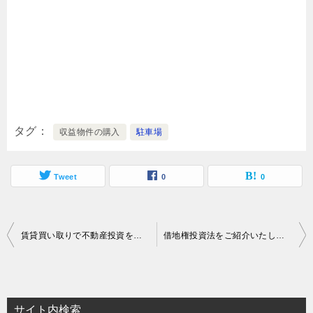
タグ
収益物件の購入
駐車場
Tweet
0
0
投
賃貸買い取りで不動産投資を始める！
借地権投資法をご紹介いたします！
稿
ナ
ビ
サイト内検索