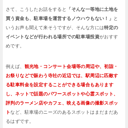
さて、こうしたお話をすると
「そんな一等地に土地を
買う資金も、駐車場を運営するノウハウもない！」
と
いうお声も聞えて来そうですが、そんな方には
特定の
イベントなどが行われる場所での駐車場投資
がおすす
めです。
例えば、
観光地・コンサート会場等の周辺や、初詣・
お祭りなどで賑わう寺社の近辺では、駅周辺に匹敵す
る駐車料金を設定することができる場合もあります
し、ネットで話題のパワースポットや心霊スポット、
評判のラーメン店やカフェ、映える画像の撮影スポッ
ト
など、駐車場のニーズのあるスポットはまだまだあ
るはずです。