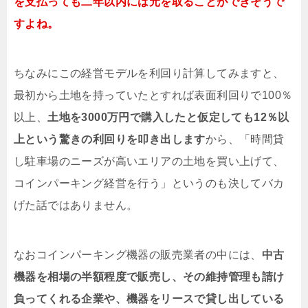
を支払っても二年以内には元を取ることができそうで
すよね。
ちなみにこの経営モデルを利回り計算してみますと、
最初から土地を持っていたとすれば表面利回りで100％
以上、
土地を3000万円で購入したと仮定しても12％以
上という驚きの利回りを叩き出します
から、「時間貸
し駐車場のニーズが高いエリアの土地を買い上げて、
コインパーキング経営を行う」というのも決してバカ
げた話ではありません。
なおコインパーキング機器の販売業者の中には、
中古
機器を相場の半額程度で販売し、その維持管理も請け
負ってくれる企業や、機器をリースで貸し出している