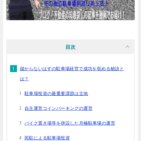
目次
儲からないはずの駐車場経営で成功を収める秘訣と
は？
駐車場投資の最重要課題は立地
自主運営コインパーキングの運営
バイク置き場等を併設した月極駐車場の運営
民駐による駐車場投資