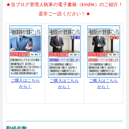
★当ブログ管理人執筆の電子書籍（kindle）のご紹介！
是非ご一読ください！★
ご購入はこちら
ご購入はこちら
ご購入はこちら
から！
から！
から！
勤続年数