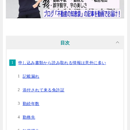
目次
申し込み書類から読み取れる情報は意外に多い
記載漏れ
添付されて来る免許証
勤続年数
勤務先