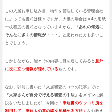
この入居お申し込み書、物件を管理している管理会社
によっても書式は様々ですが、大抵の場合はＡ4の用紙
一枚程度の書式となっていますから、
「あれの何処に
そんなに多くの情報が・・・」
と思われた方も多いこ
とでしょう。
しかしながら、能々その内容に目を通してみると
意外
に役に立つ情報が隠れている
ものです。
なお、以前に書いた「入居審査のコツの記事」では
『大家さんが自分で行える審査の手法』をメイン
に解
説をいたしましたが、今回は
「申込書のツッコミ所を
利用して、申込人の真の姿を見極める方法」
をお教え