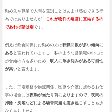
勤め先や職業で人間を選別ことはあまり感心できる行
為ではありませんが、
これが物件の運営に直結するの
であれば話は別
です。
例えば飲食関係にお勤めの方は
転職回数が多い傾向に
ある
と言われていますし、私のような営業職の中には
歩合給の方も多いため、
収入に浮き沈みがある可能性
が高い
と言えます。
また、工場勤務や物流関係、医療や介護に携わるお仕
事の場合には
夜勤が当たり前にありますので、夜間の
掃除・洗濯などによる騒音問題を惹き起こす
ことも少
なくありません。