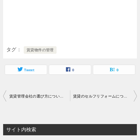
タグ
賃貸物件の管理
Tweet
0
0
投
賃貸管理会社の選び方について解説いたします！
賃貸のセルフリフォームについて解説いたします！
稿
ナ
ビ
サイト内検索
ゲ