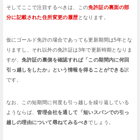
そしてここで注目するべきは、この
免許証の裏面の部
分に記載された住所変更の履歴
となります。
仮にゴールド免許の場合であっても更新期間は5年とな
りますし、それ以外の免許証は3年で更新時期となりま
すが、
免許証の裏側を確認すれば「この期間内に何回
引っ越しをしたか」という情報を得ることができる
訳
です。
なお、この短期間に何度も引っ越しを繰り返している
ようならば、
管理会社を通して「短いスパンでの引っ
越しの理由について尋ねてみるべき
でしょう。