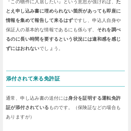
『この物件に入居したい』という意思が強ければ、
た
とえ申し込み書に埋められない箇所があっても即座に
情報を集めて報告して来るはず
ですし、申込人自身や
保証人の基本的な情報であるにも係らず、
それを調べ
るのに長い時間を要するという状況には違和感を感じ
ずにはおれない
でしょう。
添付されて来る免許証
通常、申し込み書の送付には
身分を証明する運転免許
証が添付されている
ものです。（保険証などの場合も
ありますが）