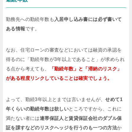
勤務先への勤続年数も
入居申し込み書には必ず書いて
ある情報
です。
なお、住宅ローンの審査などにおいては融資の承認を
得るのに「勤続年数が3年以上であること」が求められ
る点から考えても、
「勤続年数」と「滞納のリスク」
がある程度リンクしていることは確実でしょう。
よって、勤続3年以上とまでは言いませんが、
せめて1
年くらいの勤続年数は欲しい
ところですから、これに
満たない者には
連帯保証人と賃貸保証会社のダブル保
証を課すなどのリスクヘッジを行うのも一つの方法
か