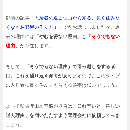
以前の記事
「入居者の退去理由から知る、長く住みた
くなるお部屋の作り方！」
でもお話ししましたが、退
去の理由には
「やむを得ない理由」
と
「そうでもない
理由」
が存在します。
そして、
「そうでもない理由」で引っ越しをする者
は、これを繰り返す傾向があります
ので、このタイプ
の入居者に長く住んでもらえる確率は低いでしょう。
よって転居理由が空欄の場合は、
これ幸いと「詳しい
退去理由」を問いただすよう管理会社に依頼
してみま
しょう。