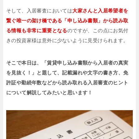
そして、入居審査においては
大家さんと入居希望者を
繋ぐ唯一の架け橋である「申し込み書類」から読み取
る情報も非常に重要となる
のですが、この点にお気付
きの投資家様は意外に少ないように見受けられます。
そこで本日は、「
賃貸申し込み書類
から入居者の真実
を見抜く！」と題して、記載漏れや文字の書き方、免
許証や勤続年数などから読み取れる入居審査のヒント
について解説してみたいと思います！