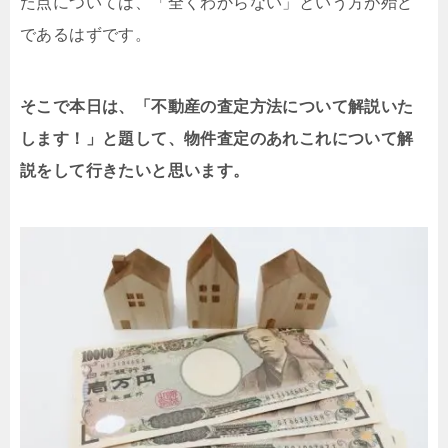
た点については、「全くわからない」という方が殆ど
であるはずです。
そこで本日は、「
不動産の査定方法
について解説いた
します！」と題して、物件査定のあれこれについて解
説をして行きたいと思います。