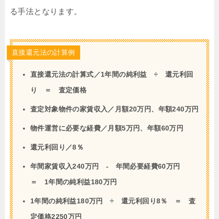
る手法となります。
直接還元法の計算例
直接還元法の計算式／1年間の純利益 ÷ 還元利回
り ＝ 査定価格
査定対象物件の家賃収入／月額20万円、年額240万円
物件運営に必要な経費／月額5万円、年額60万円
還元利回り／8％
年間家賃収入240万円 - 年間必要経費60万円
＝ 1年間の純利益180万円
1年間の純利益180万円 ÷ 還元利回り8％ ＝ 査
定価格2250万円