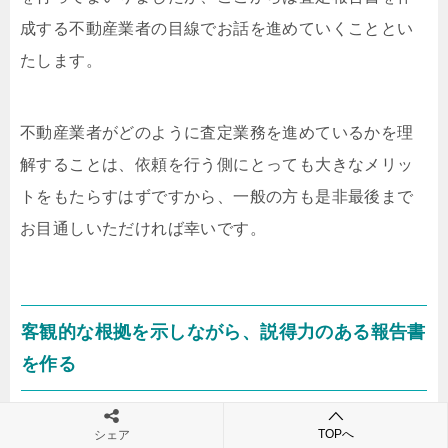
成する不動産業者の目線でお話を進めていくこととい
たします。
不動産業者がどのように査定業務を進めているかを理
解することは、依頼を行う側にとっても大きなメリッ
トをもたらすはずですから、一般の方も是非最後まで
お目通しいただければ幸いです。
客観的な根拠を示しながら、説得力のある報告書
を作る
不動産の営業マンにとって「相場観を養うこと」は非
TOPへ
シェア