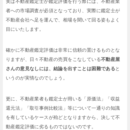
実は不動産鑑定士が鑑定評価を行う際には、不動産業
者への市場調査が必須となっており、実際に鑑定士が
不動産会社へ足を運んで、相場を聞いて回る姿もよく
目にいたします。
確かに不動産鑑定評価は非常に信頼の置けるものとな
りますが、日々不動産の売買をこなしている
不動産屋
さんの意見なしには、結論を出すことは困難である
と
いうのが実情なのでしょう。
更に、不動産業者も鑑定士が用いる「原価法」「収益
還元法」「取引事例比較法」等について一通りの知識
を有しているケースが殆どとなりますから、決して不
動産鑑定評価に劣るものではないのです。