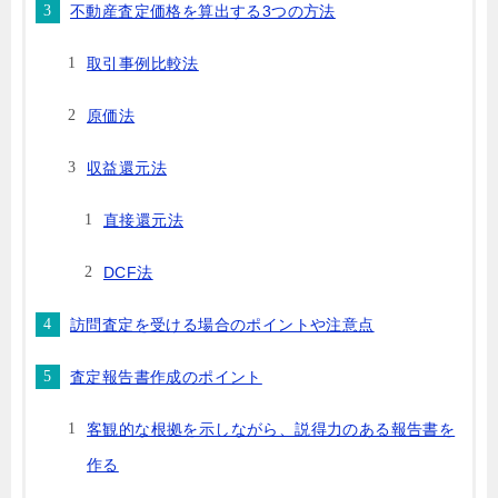
不動産査定価格を算出する3つの方法
取引事例比較法
原価法
収益還元法
直接還元法
DCF法
訪問査定を受ける場合のポイントや注意点
査定報告書作成のポイント
客観的な根拠を示しながら、説得力のある報告書を
作る