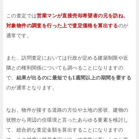
この査定では
営業マンが直接売却希望者の元を訪ね、
対象物件の調査を行った上で査定価格を算出する
のが
通常です。
また、訪問査定においては行政が定める建築制限や近
隣との権利関係についても調べることになりますの
で、
結果が出るのに最短でも1週間以上の期間を要する
のが通常となります。
なお、物件が接する道路の方位や土地の形状、建物の
状態から周辺の住環境と言ったあらゆる要素を検討し
て、総合的な査定金額を算出することになりますの