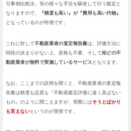
引事例比較法」等の様々な手法を駆使して行う鑑定と
なりますので、
『精度も高い』が『費用も高い代物』
となっているのが特徴です。
これに対して
不動産業者の査定報告書
は、評価方法に
特段の決まりがない上、資格も不要、そして
殆どの不
動産業者が無料で実施しているサービス
となります。
なお、ここまでの説明を聞くと、不動産業者の査定報
告書は精度も品質も『不動産鑑定評価に遠く及ばない
もの』のように聞こえますが、実際には
そうとばかり
も言えない
というのが実情です。