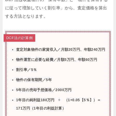
に従って増加していく割引率」から、査定価格を算出
する方法となります。
DCF法の計算例
査定対象物件の家賃収入／月額20万円、年額240万円
物件運営に必要な経費／月額5万円、年額60万円
割引率／5％
物件の保有期間／5年
5年目の売却予想価格／2000万円
1年目の純利益180万円 ÷ （1+0.05【5％】）＝
171万円（1年目の利益計算）