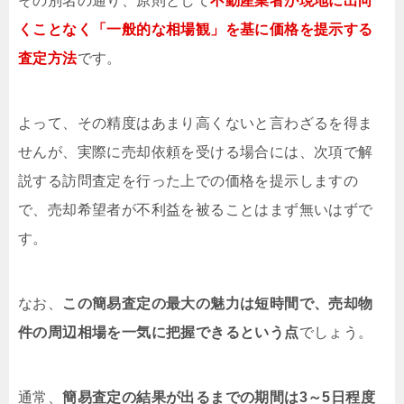
その別名の通り、原則として
不動産業者が現地に出向
くことなく「一般的な相場観」を基に価格を提示する
査定方法
です。
よって、その精度はあまり高くないと言わざるを得ま
せんが、実際に売却依頼を受ける場合には、次項で解
説する訪問査定を行った上での価格を提示しますの
で、売却希望者が不利益を被ることはまず無いはずで
す。
なお、
この簡易査定の最大の魅力は短時間で、売却物
件の周辺相場を一気に把握できるという点
でしょう。
通常、
簡易査定の結果が出るまでの期間は3～5日程度