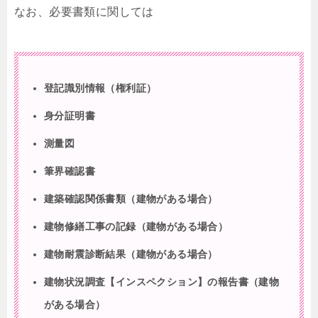
なお、必要書類に関しては
登記識別情報（権利証）
身分証明書
測量図
筆界確認書
建築確認関係書類（建物がある場合）
建物修繕工事の記録（建物がある場合）
建物耐震診断結果（建物がある場合）
建物状況調査【インスペクション】の報告書（建物
がある場合）