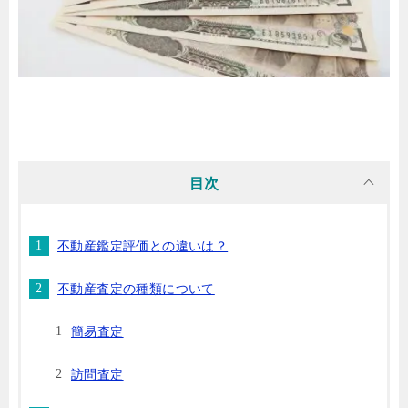
目次
不動産鑑定評価との違いは？
不動産査定の種類について
簡易査定
訪問査定