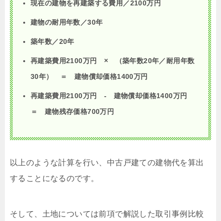
現在の建物を再建築する費用／2100万円
建物の耐用年数／30年
築年数／20年
再建築費用2100万円 × （築年数20年／耐用年数
30年） ＝ 建物償却価格1400万円
再建築費用2100万円 - 建物償却価格1400万円
＝ 建物残存価格700万円
以上のような計算を行い、中古戸建ての建物代を算出
することになるのです。
そして、土地については前項で解説した取引事例比較