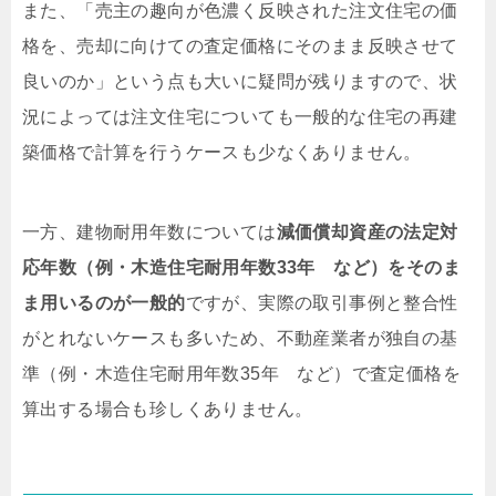
また、「売主の趣向が色濃く反映された注文住宅の価
格を、売却に向けての査定価格にそのまま反映させて
良いのか」という点も大いに疑問が残りますので、状
況によっては注文住宅についても一般的な住宅の再建
築価格で計算を行うケースも少なくありません。
一方、建物耐用年数については
減価償却資産の法定対
応年数（例・木造住宅耐用年数33年 など）をそのま
ま用いるのが一般的
ですが、実際の取引事例と整合性
がとれないケースも多いため、不動産業者が独自の基
準（例・木造住宅耐用年数35年 など）で査定価格を
算出する場合も珍しくありません。