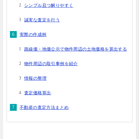
シンプル且つ解りやすく
誠実な査定を行う
実際の作成例
路線価・地価公示で物件周辺の土地価格を算出する
物件周辺の取引事例を紹介
情報の整理
査定価格算出
不動産の査定方法まとめ