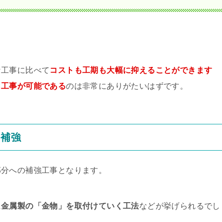
な工事に比べて
コストも工期も大幅に抑えることができます
も工事が可能である
のは非常にありがたいはずです。
る補強
部分への補強工事となります。
に
金属製の「金物」を取付けていく工法
などが挙げられるでし