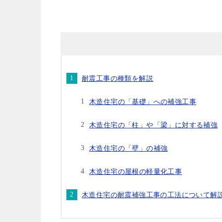
耐震工事の種類を解説
木造住宅の「基礎」への補強工事
木造住宅の「柱」や「梁」に対する補強
木造住宅の「壁」の補強
木造住宅の屋根の軽量化工事
木造住宅の耐震補強工事の工法について解