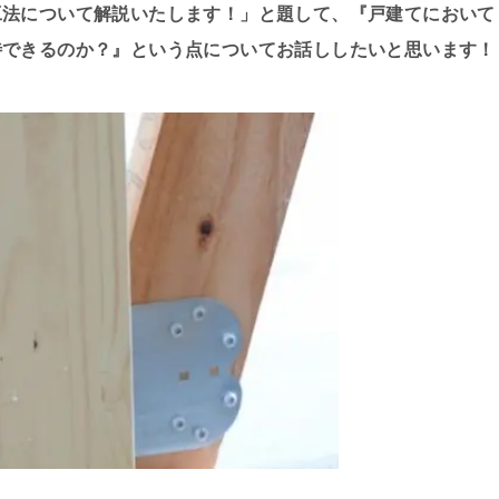
工法について解説いたします！」と題して、『戸建てにおいて
待できるのか？』という点についてお話ししたいと思います！