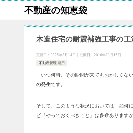
不動産の知恵袋
木造住宅の耐震補強工事の工
更新日：
2025年3月14日
公開日：
2016年11月16日
不動産管理,運用
「いつ何時、その瞬間が来てもおかしくな
の発生
です。
そして、このような状況においては「如何
ど『やっておくべきこと』は多数あります