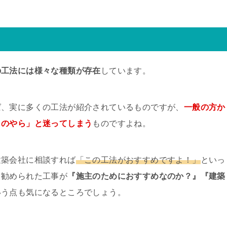
の工法には様々な種類が存在
しています。
ば、実に多くの工法が紹介されているものですが、
一般の方か
ものやら」と迷ってしまう
ものですよね。
建築会社に相談すれば
「この工法がおすすめですよ！」
といっ
て勧められた工事が
『施主のためにおすすめなのか？』『建築
いう点も気になるところでしょう。