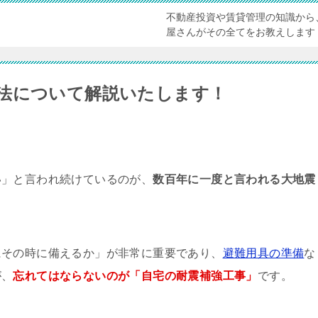
不動産投資や賃貸管理の知識から
屋さんがその全てをお教えします
法について解説いたします！
い」と言われ続けているのが、
数百年に一度と言われる大地震
にその時に備えるか」が非常に重要であり、
避難用具の準備
な
が、
忘れてはならないのが「自宅の耐震補強工事」
です。