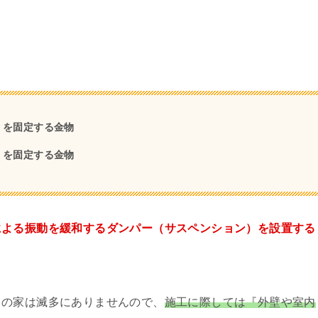
」を固定する金物
」を固定する金物
による振動を緩和するダンパー（サスペンション）を設置する
」の家は滅多にありませんので、
施工に際しては『外壁や室内