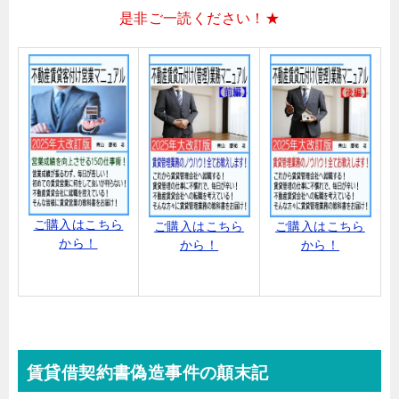
是非ご一読ください！★
ご購入はこちら
ご購入はこちら
ご購入はこちら
から！
から！
から！
賃貸借契約書偽造事件の顛末記