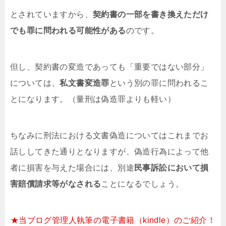
とされていますから、
契約書の一部を書き換えただけ
でも罪に問われる可能性がある
のです。
但し、契約書の変造であっても「重要ではない部分」
については、
私文書変造罪
という別の罪に問われるこ
とになります。（量刑は偽造罪よりも軽い）
ちなみに刑法における文書偽造についてはこれまでお
話ししてきた通りとなりますが、偽造行為によって他
者に損害を与えた場合には、別途
民事訴訟において損
害賠償請求等がなされる
ことになるでしょう。
★当ブログ管理人執筆の電子書籍（kindle）のご紹介！