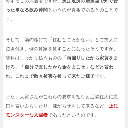
称するこの入居者ですが、
実は近所の居酒屋で知り合
った単なる飲み仲間
というのが真相であるとのことで
す。
そして、酒の席にて「住むところがない」とご主人に
泣き付き、例の貸家を貸すことになったそうですが、
賃料はしっかり払うものの
「雨漏りしたから家賃をま
けろ」「自分で直したから金をよこせ」などと言わ
れ、これまで散々被害を被って来たご様子
です。
また、大家さんがこれらの要求を拒むと近隣住人に悪
口を言いふらしたり、嫌がらせをして来るなど、
正に
モンスターな入居者
であったというのです。