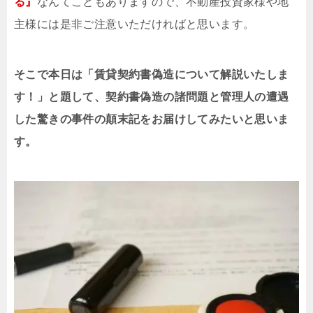
る』
なんてこともありますので、不動産投資家様や地
主様には是非ご注意いただければと思います。
そこで本日は「
賃貸契約書偽造
について解説いたしま
す！」と題して、契約書偽造の諸問題と管理人の遭遇
した驚きの事件の顛末記をお届けしてみたいと思いま
す。