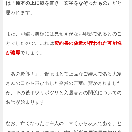
は『原本の上に紙を置き、文字をなぞったもの』
だと
思われます。
また、印鑑も奥様には見覚えがない印影であるとのこ
とでしたので、これは
契約書の偽造が行われた可能性
が濃厚
でしょう。
「あの野郎！」、普段はとて上品なご婦人である大家
さんの口から飛び出した突然の言葉に驚かされました
が、その後ポツリポツリと入居者との関係についての
お話が始まります。
なお、亡くなったご主人の「古くから友人である」と