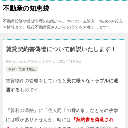
不動産の知恵袋
不動産投資や賃貸管理の知識から、マイホーム購入・売却のお役立
ち情報まで、現役不動産屋さんがその全てをお教えします！
賃貸契約書偽造について解説いたします！
更新日：
2025年6月5日
公開日：
2017年1月5日
実録！取引体験記
賃貸物件の管理をしていると
実に様々なトラブルに遭
遇する
ものです。
「賃料の滞納」に「住人同士の揉め事」などその枚挙
には暇がありませんが、時には
『契約書を偽造され