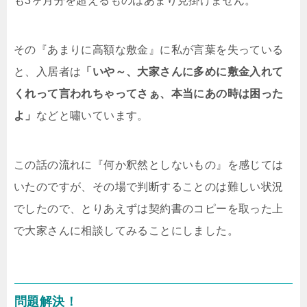
も3ヶ月分を超えるものはあまり見掛けません。
その『あまりに高額な敷金』に私が言葉を失っている
と、入居者は
「いや～、大家さんに多めに敷金入れて
くれって言われちゃってさぁ、本当にあの時は困った
よ」
などと嘯いています。
この話の流れに『何か釈然としないもの』を感じては
いたのですが、その場で判断することのは難しい状況
でしたので、とりあえずは契約書のコピーを取った上
で大家さんに相談してみることにしました。
問題解決！