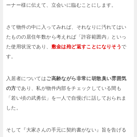
ーナー様に伝えて、立会いに臨むことにします。
さて物件の中に入ってみれば、それなりに汚れてはい
たものの居住年数から考えれば「許容範囲内」といっ
た使用状況であり、
敷金は殆ど返すことになりそう
で
す。
入居者については
ご高齢ながら非常に胡散臭い雰囲気
の方
であり、私が物件内部をチェックしている間も
「若い頃の武勇伝」を一人で自慢げに話しておられま
した。
そして『大家さんの手元に契約書がない』旨を告げる