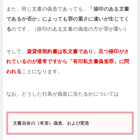
また、同じ文書の偽造であっても、
「捺印のある文書
であるか否か」によっても罪の重さに違いが生じてく
る
のです。（捺印のある文書の偽造の方が罪が重い）
そして、
賃貸借契約書は私文書であり、且つ捺印がさ
れているのが通常ですから「有印私文書偽造罪」に問
われる
ことになります。
なお、どうした行為が偽造に当たるかについては
文書自体の（有形）偽造、および変造