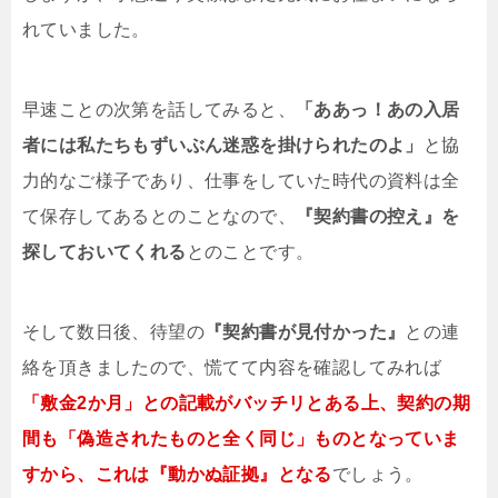
れていました。
早速ことの次第を話してみると、
「ああっ！あの入居
者には私たちもずいぶん迷惑を掛けられたのよ」
と協
力的なご様子であり、仕事をしていた時代の資料は全
て保存してあるとのことなので、
『契約書の控え』を
探しておいてくれる
とのことです。
そして数日後、待望の
『契約書が見付かった』
との連
絡を頂きましたので、慌てて内容を確認してみれば
「敷金2か月」との記載がバッチリとある上、契約の期
間も「偽造されたものと全く同じ」ものとなっていま
すから、これは『動かぬ証拠』となる
でしょう。