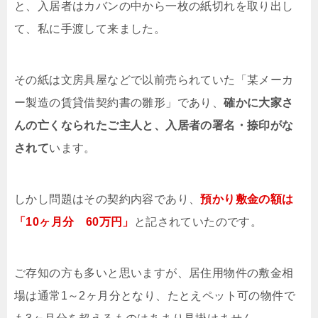
と、入居者はカバンの中から一枚の紙切れを取り出し
て、私に手渡して来ました。
その紙は文房具屋などで以前売られていた「某メーカ
ー製造の賃貸借契約書の雛形」であり、
確かに大家さ
んの亡くなられたご主人と、入居者の署名・捺印がな
されて
います。
しかし問題はその契約内容であり、
預かり敷金の額は
「10ヶ月分 60万円」
と記されていたのです。
ご存知の方も多いと思いますが、居住用物件の敷金相
場は通常1～2ヶ月分となり、たとえペット可の物件で