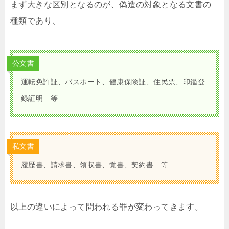
まず大きな区別となるのが、偽造の対象となる文書の
種類であり、
公文書
運転免許証、パスポート、健康保険証、住民票、印鑑登
録証明 等
私文書
履歴書、請求書、領収書、覚書、契約書 等
以上の違いによって問われる罪が変わってきます。