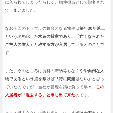
に入られてしまったらしく、物件担当として指名され
てしまいました。
なお今回のトラブルの舞台となる物件は
築年30年以上
という老朽化した木造の貸家であり、「亡くなられた
ご主人の友人」と称する方が入居
しているとのことで
す。
また、今のところは賃料の滞納等もなく
やや面倒な人
物であるという点を除けば『特に問題はない』
と思っ
ていたのですが、当社が管理を請け負って早々、
この
入居者が「退去する」と申し出て来た
のです。