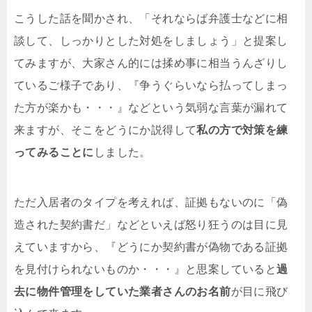
こうした話を聞かされ、「それならば弁護士などに相
談して、しっかりとした対処をしましょう」と提案し
てみますが、大家さん的には揉め事に相当うんざりし
ているご様子であり、『争うぐらいなら払ってしまっ
た方が楽かも・・・』などという気弱な言葉が漏れて
来ますが、そこをどうにか説得して
私の方で対策を練
ってみることに
しました。
ただ入居者のタイプを考えれば、証拠もないのに「偽
造された契約書だ」などといえば怒り狂うのは目に見
えていますから、『どうにか契約書が偽物である証拠
を見付けられないものか・・・』と思案していると
過
去に物件管理をしていた業者さんのお名前
が目に飛び