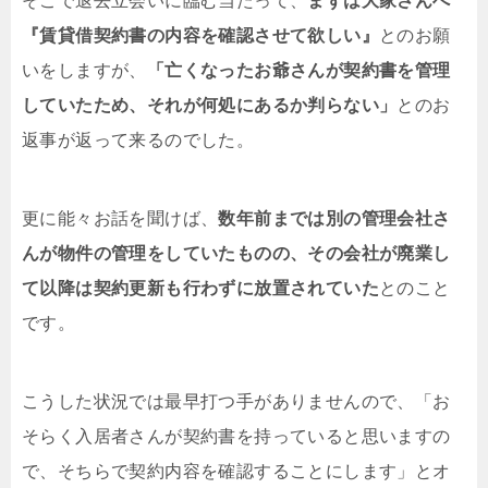
そこで退去立会いに臨む当たって、
まずは大家さんへ
『賃貸借契約書の内容を確認させて欲しい』
とのお願
いをしますが、
「亡くなったお爺さんが契約書を管理
していたため、それが何処にあるか判らない」
とのお
返事が返って来るのでした。
更に能々お話を聞けば、
数年前までは別の管理会社さ
んが物件の管理をしていたものの、その会社が廃業し
て以降は契約更新も行わずに放置されていた
とのこと
です。
こうした状況では最早打つ手がありませんので、「お
そらく入居者さんが契約書を持っていると思いますの
で、そちらで契約内容を確認することにします」とオ