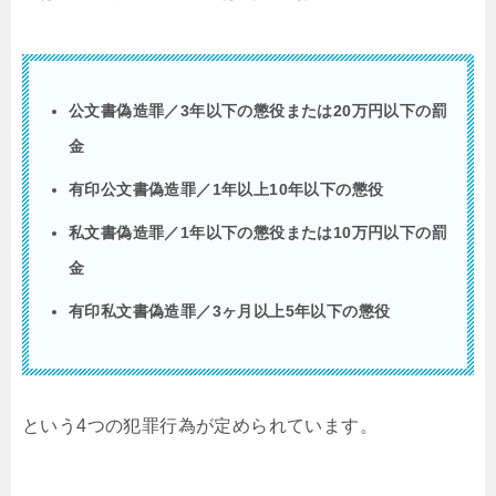
公文書偽造罪／3年以下の懲役または20万円以下の罰
金
有印公文書偽造罪／1年以上10年以下の懲役
私文書偽造罪／1年以下の懲役または10万円以下の罰
金
有印私文書偽造罪／3ヶ月以上5年以下の懲役
という4つの犯罪行為が定められています。